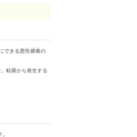
化管の壁にできる悪性腫瘍の
す。粘膜から発生する
す。