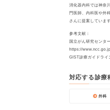
消化器内科では神奈川
門医師、内科医や外
さんに提案していま
参考文献：
国立がん研究センタ
https://www.ncc.go.j
GIST診療ガイドライ
対応する診療
外科