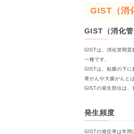
GIST（
GIST（消化
GISTは、消化管間質腫瘍
一種です。
GISTは、粘膜の下
胃がんや大腸がんと
GISTの発生部位は
発生頻度
GISTの発症率は年