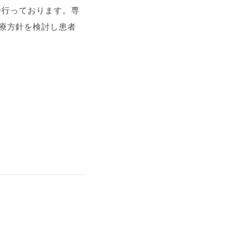
を行っております。専
療方針を検討し患者