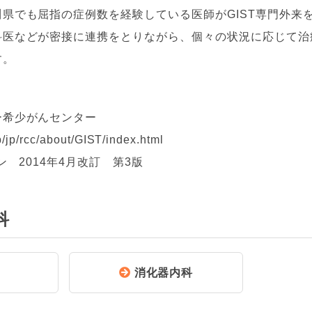
県でも屈指の症例数を経験している医師がGIST専門外来
科医などが密接に連携をとりながら、個々の状況に応じて治
す。
ー希少がんセンター
p/jp/rcc/about/GIST/index.html
ン 2014年4月改訂 第3版
科
消化器内科