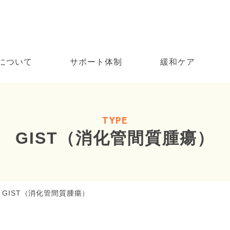
について
サポート体制
緩和ケア
TYPE
GIST（消化管間質腫瘍）
GIST（消化管間質腫瘍）