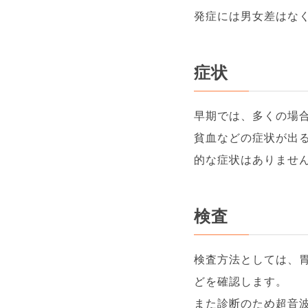
発症には男女差はな
症状
早期では、多くの場
貧血などの症状が出る
的な症状はありませ
検査
検査方法としては、胃
どを確認します。
また診断のため超音波