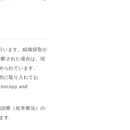
を行います。組織採取が
診断された場合は、現
められています。
的に取り入れてお
opy and
。
的治療（化学療法）の
ます。