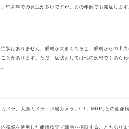
く、中高年での発症が多いですが、どの年齢でも発症します
合症状はありません。腫瘍が大きくなると、腫瘍からの出血
ことがあります。ただ、症状としては他の疾患でもあらわれ
ん。
カメラ、大腸カメラ、小腸カメラ、CT、MRIなどの画像
内視鏡を使用した組織検査で細胞を採取することもあります。