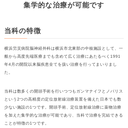
集学的な治療が可能です
当科の特徴
横浜労災病院脳神経外科は横浜市北東部の中核施設として、一
般から高度先端医療までも含めて広く治療にあたるべく1991
年4月の開院以来脳疾患全てを扱い治療を行ってまいりまし
た。
当科は数多くの開頭手術を行いつつもガンマナイフとノバリス
という2つの高精度の定位放射線治療装置を備えた日本でも数
少ない施設の1つです。開頭手術、定位放射線治療に薬物治療
を加えた集学的な治療が可能であり、当科で治療を完結できる
ことが特徴の1つです。