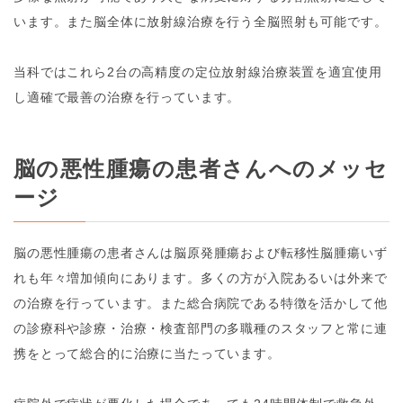
います。また脳全体に放射線治療を行う全脳照射も可能です。
当科ではこれら2台の高精度の定位放射線治療装置を適宜使用
し適確で最善の治療を行っています。
脳の悪性腫瘍の患者さんへのメッセ
ージ
脳の悪性腫瘍の患者さんは脳原発腫瘍および転移性脳腫瘍いず
れも年々増加傾向にあります。多くの方が入院あるいは外来で
の治療を行っています。また総合病院である特徴を活かして他
の診療科や診療・治療・検査部門の多職種のスタッフと常に連
携をとって総合的に治療に当たっています。