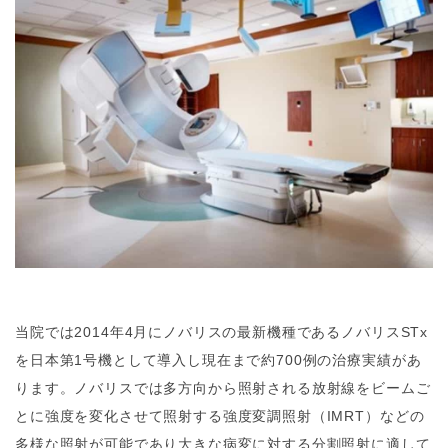
当院では2014年4月にノバリスの最新機種であるノバリスSTx
を日本第1号機として導入し現在まで約700例の治療実績があ
ります。ノバリスでは多方向から照射される放射線をビームご
とに強度を変化させて照射する強度変調照射（IMRT）などの
多様な照射が可能であり大きな病変に対する分割照射に適して