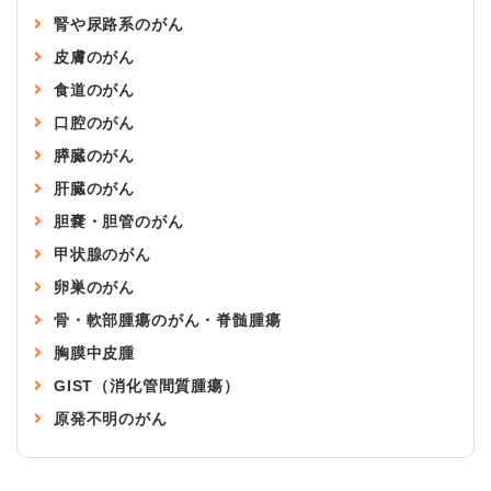
腎や尿路系のがん
皮膚のがん
食道のがん
口腔のがん
膵臓のがん
肝臓のがん
胆嚢・胆管のがん
甲状腺のがん
卵巣のがん
骨・軟部腫瘍のがん・脊髄腫瘍
胸膜中皮腫
GIST（消化管間質腫瘍）
原発不明のがん