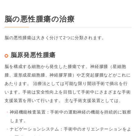
脳の悪性腫瘍の治療
脳の悪性腫瘍は大きく分けて2つに分類されます。
脳原発悪性腫瘍
脳を構成する細胞から発生した腫瘍です。神経膠腫（星細胞
腫、退形成星細胞腫、神経膠芽腫）や乏突起膠腫などがこれに
あたります。 治療法としては可能な限り開頭手術で摘出を行
います。手術は安全性向上を目指して手術中にさまざまな手術
支援装置を用いて行います。 主な手術支援装置としては、
神経機能検査装置：手術中の運動神経の機能を持続的に観察
します。
ナビゲーションシステム：手術中のオリエンテーションをよ