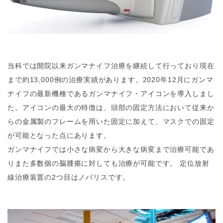
当科では開院以来ガンマナイフ治療を継続して行っており現在
まで約13,000例の治療実績があります。2020年12月にガンマ
ナイフの最新機種であるガンマナイフ・アイコンを導入しまし
た。アイコンの最大の特徴は、頭部の固定方法において従来か
らの金属製のフレームを用いた固定に加えて、マスクでの固定
が可能となった点にあります。
ガンマナイフでは小さな病変から大きな病変まで治療可能であ
りまた多数個の脳腫瘍に対しても治療が可能です。 定位放射
線治療装置の2つ目はノバリスです。