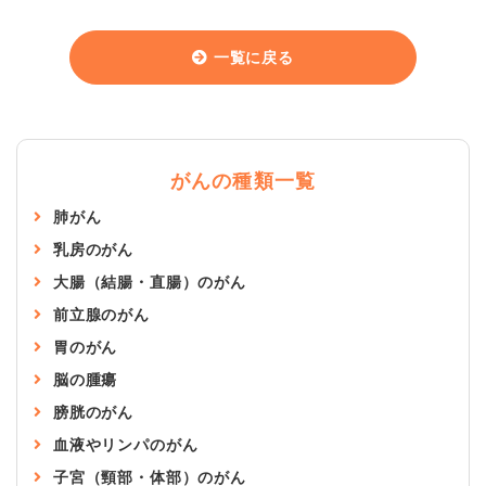
一覧に戻る
がんの種類一覧
肺がん
乳房のがん
大腸（結腸・直腸）のがん
前立腺のがん
胃のがん
脳の腫瘍
膀胱のがん
血液やリンパのがん
子宮（頸部・体部）のがん