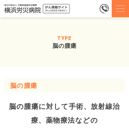
TYPE
脳の腫瘍
脳の腫瘍
脳の腫瘍に対して手術、放射線治
療、薬物療法などの