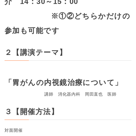
介 14：30～15：00
※①②どちらかだけの
参加も可能です
２【講演テーマ】
「胃がんの内視鏡治療について」
講師 消化器内科 岡田直也 医師
３【開催方法】
対面開催